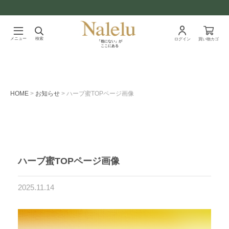
メニュー
検索
ログイン
買い物カゴ
「他にない」が
ここにある
HOME
お知らせ
ハーブ蜜TOPページ画像
ハーブ蜜TOPページ画像
2025.11.14