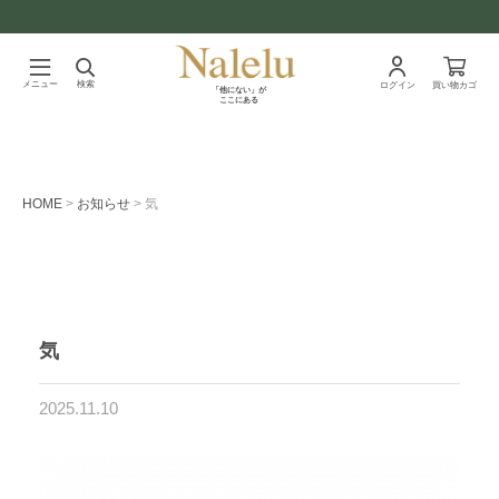
メニュー
検索
ログイン
買い物カゴ
「他にない」が
ここにある
HOME
お知らせ
気
気
2025.11.10