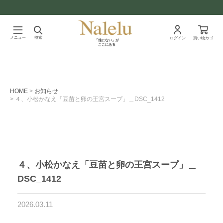
メニュー
検索
ログイン
買い物カゴ
「他にない」が
ここにある
HOME
お知らせ
４、小松かなえ「豆苗と卵の王宮スープ」＿DSC_1412
４、小松かなえ「豆苗と卵の王宮スープ」＿
DSC_1412
2026.03.11