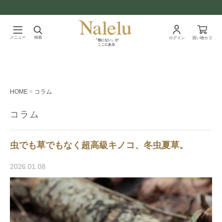
メニュー
検索
ログイン
買い物カゴ
「他にない」が
ここにある
HOME
コラム
コラム
虫でも草でもなく超高級キノコ、冬虫夏草。
2026.01.08