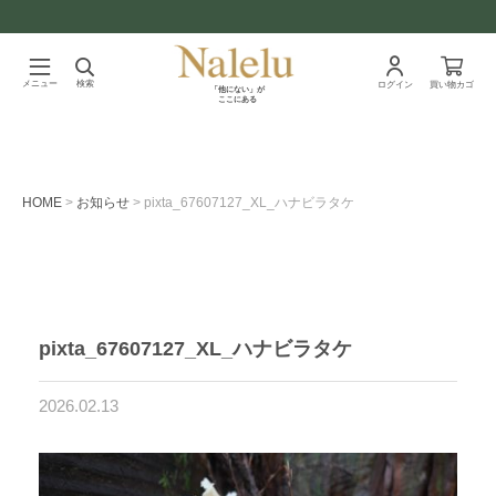
メニュー
検索
ログイン
買い物カゴ
「他にない」が
ここにある
HOME
お知らせ
pixta_67607127_XL_ハナビラタケ
pixta_67607127_XL_ハナビラタケ
2026.02.13