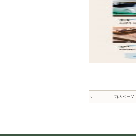
前のページ