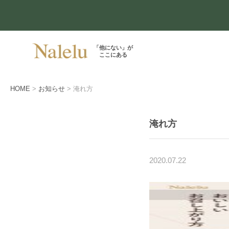
「他にない」が
ここにある
HOME
お知らせ
淹れ方
淹れ方
2020.07.22