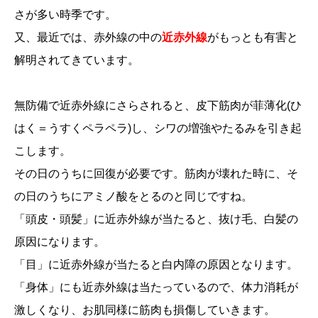
さが多い時季です。
又、最近では、赤外線の中の
近赤外線
がもっとも有害と
解明されてきています。
無防備で近赤外線にさらされると、皮下筋肉が菲薄化(ひ
はく＝うすくペラペラ)し、シワの増強やたるみを引き起
こします。
その日のうちに回復が必要です。筋肉が壊れた時に、そ
の日のうちにアミノ酸をとるのと同じですね。
「頭皮・頭髪」に近赤外線が当たると、抜け毛、白髪の
原因になります。
「目」に近赤外線が当たると白内障の原因となります。
「身体」にも近赤外線は当たっているので、体力消耗が
激しくなり、お肌同様に筋肉も損傷していきます。