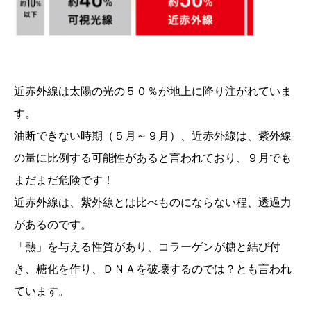
近赤外線は太陽の光の５０％が地上に降り注がれていま
す。
油断できない時期（５月～９月）、近赤外線は、紫外線
の量に比例する可能性があると言われており、９月でも
まだまだ危険です！
近赤外線は、紫外線とは比べものにならない程、透過力
があるのです。
「熱」を与える性質があり、コラーゲンが糖と結び付
き、糖化を作り、ＤＮＡを破壊するのでは？とも言われ
ています。