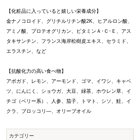
【化粧品に入っていると嬉しい栄養成分】
金ナノコロイド、グリチルリチン酸2K、ヒアルロン酸、
アミノ酸、プロテオグリカン、ビタミンＡ･Ｃ･Ｅ、アス
タキサンチン、フランス海岸松樹皮エキス、セラミド、
エラスチン、など
【抗酸化力の高い食べ物】
アボガド、レモン、アーモンド、ゴマ、イワシ、キャベ
ツ、にんにく、ショウガ、大豆、緑茶、ホウレン草、イ
チゴ（ベリー系）、人参、茄子、トマト、シソ、鮭、イ
クラ、ブロッコリ―、オリーブオイル
カテゴリー