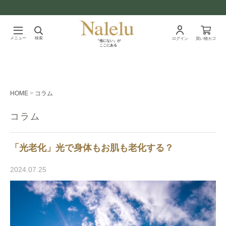
メニュー
検索
ログイン
買い物カゴ
「他にない」が
ここにある
HOME
コラム
コラム
「光老化」光で身体もお肌も老化する？
2024.07.25