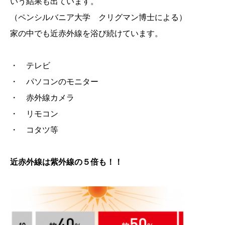
いう結果も出ています。
（ペンシルバニア大学 クリグマン博士による）
家の中でも近赤外線を浴び続けています。
・ テレビ
・ パソコンのモニター
・ 赤外線カメラ
・ リモコン
・ コタツ等
近赤外線は紫外線の
５倍
も！！