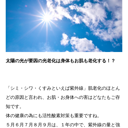
太陽の光が要因の光老化は身体もお肌も老化する！？
「シミ・シワ・くすみといえば紫外線」肌老化のほとん
どの原因と言われ、お肌・お身体への害はどなたもご存
知です。
体の健康の為にも活性酸素対策も重要ですね。
５月６月７月８月９月は、１年の中で、紫外線の量と強