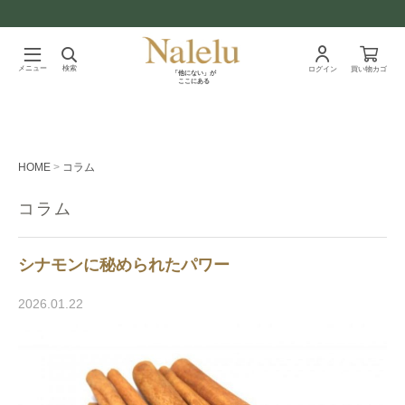
メニュー
検索
ログイン
買い物カゴ
「他にない」が
ここにある
HOME
コラム
コラム
シナモンに秘められたパワー
2026.01.22