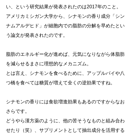
い、という研究結果が発表されたのは2017年のこと。
アメリカミシガン大学から、シナモンの香り成分「シン
ナムアルデヒド」が細胞内での脂肪の分解を早めたとい
う論文が発表されたのです。
脂肪のエネルギー化が進めば、元気になりながら体脂肪
を減らせるまさに理想的なメカニズム。
とは言え、シナモンを食べるために、アップルパイや八
つ橋を食べては糖質が増えて全くの逆効果ですね。
シナモンの香りには食欲増進効果もあるのですからなお
さらです。
どうやら漢方薬のように、他の苦そうなものと組み合わ
せたり（笑）、サプリメントとして抽出成分を活用する