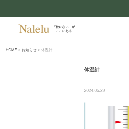
「他にない」が
ここにある
HOME
お知らせ
体温計
体温計
2024.05.29