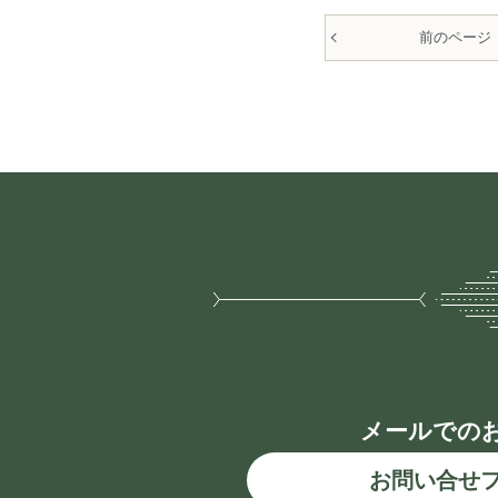
前のページ
メールでの
お問い合せ