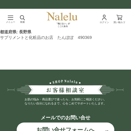
メニュー
検索
ログイン
買い物カゴ
「他にない」が
ここにある
都道府県:
長野県
サプリメントと化粧品のお店 たんぽぽ 490369
お肌の悩み・商品選びで迷ったら、お気軽にご相談ください。
なりたい自分になれるまで、心をこめてサポートいたします。
メールでのお問い合せ
お問い合せフォームへ