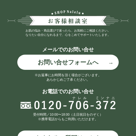
シ
ョ
ン
お肌の悩み・商品選びで迷ったら、お気軽にご相談ください。
なりたい自分になれるまで、心をこめてサポートいたします。
メールでのお問い合せ
お問い合せフォームへ
※お返事にお時間を頂く場合がございます。
あらかじめご了承ください。
お電話でのお問い合せ
受付時間／10:00〜18:00（土日祝日をのぞく）
※携帯電話からもご利用いただけます。