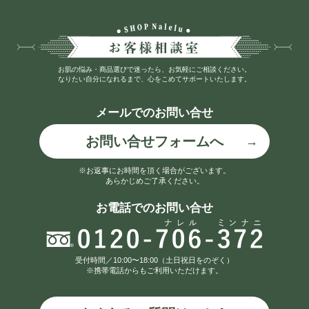
シ
ョ
ン
お肌の悩み・商品選びで迷ったら、お気軽にご相談ください。
なりたい自分になれるまで、心をこめてサポートいたします。
メールでのお問い合せ
お問い合せフォームへ
※お返事にお時間を頂く場合がございます。
あらかじめご了承ください。
お電話でのお問い合せ
受付時間／10:00〜18:00（土日祝日をのぞく）
※携帯電話からもご利用いただけます。