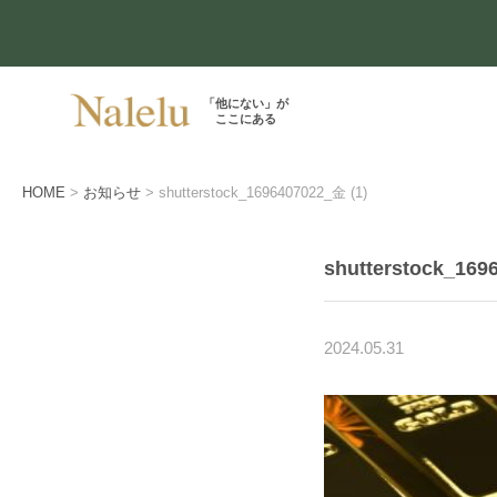
「他にない」が
ここにある
HOME
お知らせ
shutterstock_1696407022_金 (1)
shutterstock_169
2024.05.31