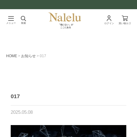
メニュー
検索
ログイン
買い物カゴ
「他にない」が
ここにある
HOME
お知らせ
017
017
2025.05.08