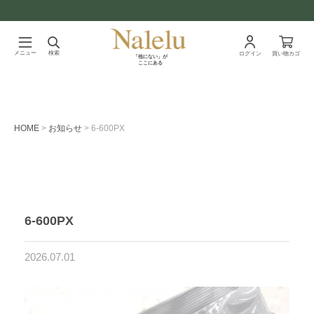
メニュー
検索
ログイン
買い物カゴ
「他にない」が
ここにある
HOME
お知らせ
6-600PX
6-600PX
2026.07.01