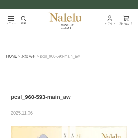
メニュー
検索
ログイン
買い物カゴ
「他にない」が
ここにある
HOME
お知らせ
pcsl_960-593-main_aw
pcsl_960-593-main_aw
2025.11.06