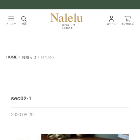
メニュー
検索
ログイン
買い物カゴ
「他にない」が
ここにある
HOME
お知らせ
sec02-1
sec02-1
2020.08.20