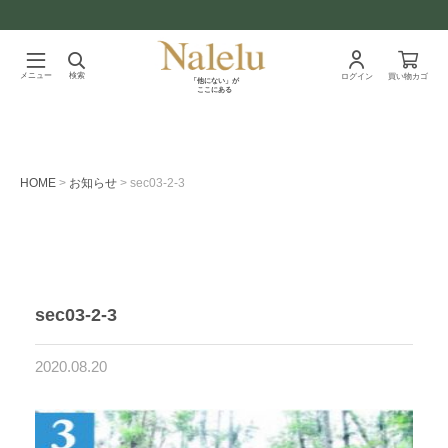
メニュー
検索
ログイン
買い物カゴ
「他にない」が
ここにある
HOME
お知らせ
sec03-2-3
sec03-2-3
2020.08.20