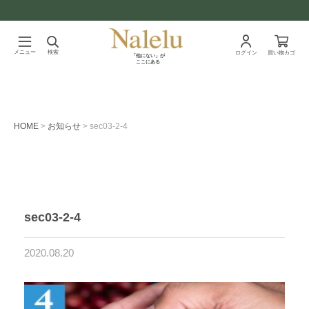
メニュー
検索
ログイン
買い物カゴ
「他にない」が
ここにある
HOME
お知らせ
sec03-2-4
sec03-2-4
2020.08.20