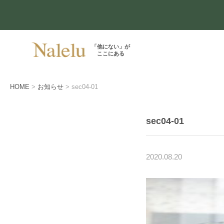
「他にない」が
ここにある
HOME
お知らせ
sec04-01
sec04-01
2020.08.20