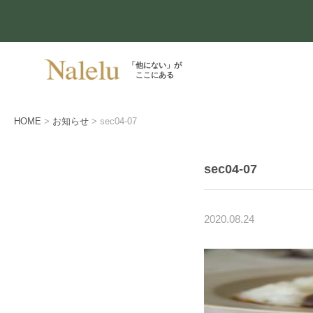
「他にない」が
ここにある
HOME
お知らせ
sec04-07
sec04-07
2020.08.24