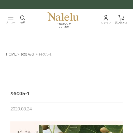
メニュー
検索
ログイン
買い物カゴ
「他にない」が
ここにある
HOME
お知らせ
sec05-1
sec05-1
2020.08.24