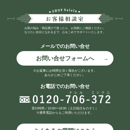
お肌の悩み・商品選びで迷ったら、お気軽にご相談ください。
なりたい自分になれるまで、心をこめてサポートいたします。
メールでのお問い合せ
お問い合せフォームへ
※お返事にお時間を頂く場合がございます。
あらかじめご了承ください。
お電話でのお問い合せ
受付時間／10:00〜18:00（土日祝日をのぞく）
※携帯電話からもご利用いただけます。