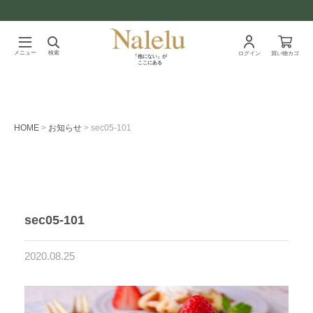
メニュー
検索
ログイン
買い物カゴ
「他にない」が
ここにある
HOME
お知らせ
sec05-101
sec05-101
2020.08.25