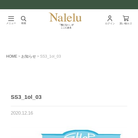
メニュー
検索
ログイン
買い物カゴ
「他にない」が
ここにある
HOME
お知らせ
SS3_1ol_03
SS3_1ol_03
2020.12.16