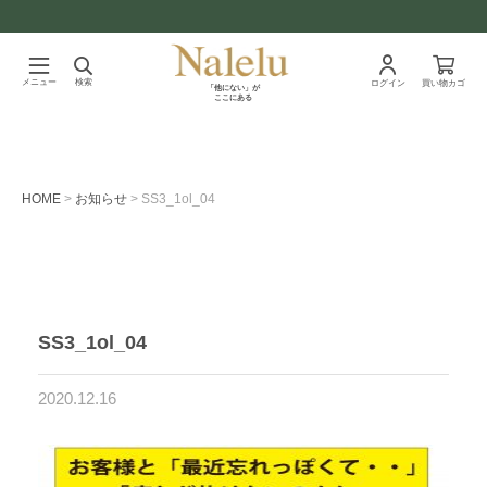
メニュー
検索
ログイン
買い物カゴ
「他にない」が
ここにある
HOME
お知らせ
SS3_1ol_04
SS3_1ol_04
2020.12.16