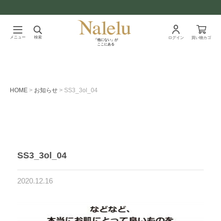
メニュー
検索
ログイン
買い物カゴ
「他にない」が
ここにある
HOME
お知らせ
SS3_3ol_04
SS3_3ol_04
2020.12.16