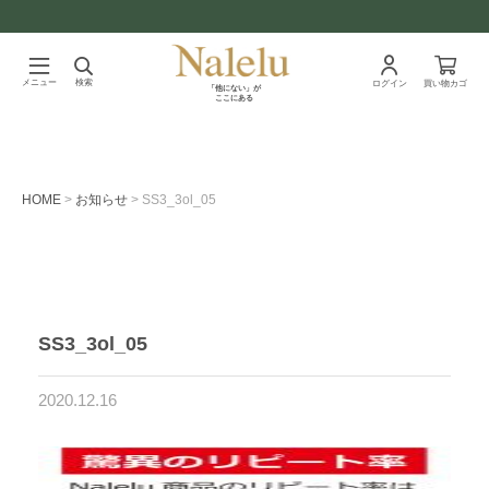
メニュー
検索
ログイン
買い物カゴ
「他にない」が
ここにある
HOME
お知らせ
SS3_3ol_05
SS3_3ol_05
2020.12.16