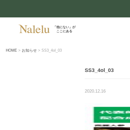
「他にない」が
ここにある
HOME
お知らせ
SS3_4ol_03
SS3_4ol_03
2020.12.16