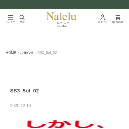
メニュー
検索
ログイン
買い物カゴ
「他にない」が
ここにある
HOME
お知らせ
SS3_5ol_02
SS3_5ol_02
2020.12.16